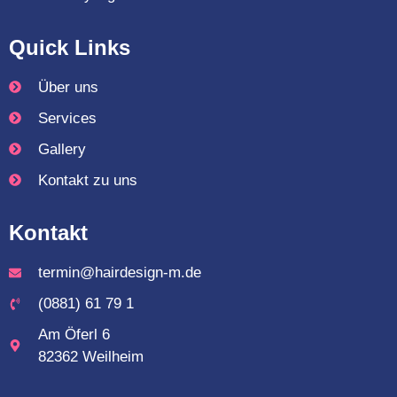
Quick Links
Über uns
Services
Gallery
Kontakt zu uns
Kontakt
termin@hairdesign-m.de
(0881) 61 79 1
Am Öferl 6
82362 Weilheim