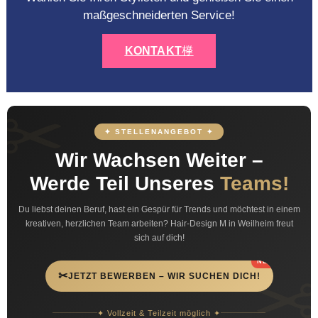
maßgeschneiderten Service!
KONTAKT
✦ STELLENANGEBOT ✦
Wir Wachsen Weiter –
Werde Teil Unseres
Teams!
Du liebst deinen Beruf, hast ein Gespür für Trends und möchtest in einem
kreativen, herzlichen Team arbeiten? Hair-Design M in Weilheim freut
sich auf dich!
NEU
✂
JETZT BEWERBEN – WIR SUCHEN DICH!
✦ Vollzeit & Teilzeit möglich ✦