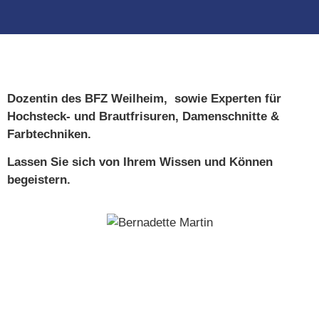
Dozentin des BFZ Weilheim, sowie Experten für
Hochsteck- und Brautfrisuren, Damenschnitte &
Farbtechniken.
Lassen Sie sich von Ihrem Wissen und Können
begeistern.